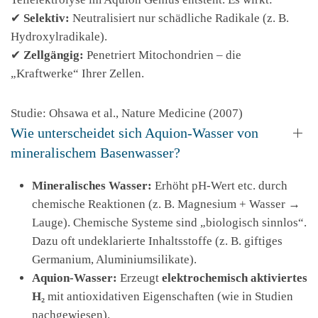
✔
Selektiv:
Neutralisiert nur schädliche Radikale (z. B.
Hydroxylradikale).
✔
Zellgängig:
Penetriert Mitochondrien – die
„Kraftwerke“ Ihrer Zellen.
Studie: Ohsawa et al., Nature Medicine (2007)
Wie unterscheidet sich Aquion-Wasser von
mineralischem Basenwasser?
Mineralisches Wasser:
Erhöht pH-Wert etc. durch
chemische Reaktionen (z. B. Magnesium + Wasser →
Lauge). Chemische Systeme sind „biologisch sinnlos“.
Dazu oft undeklarierte Inhaltsstoffe (z. B. giftiges
Germanium, Aluminiumsilikate).
Aquion-Wasser:
Erzeugt
elektrochemisch aktiviertes
H₂
mit antioxidativen Eigenschaften (wie in Studien
nachgewiesen).