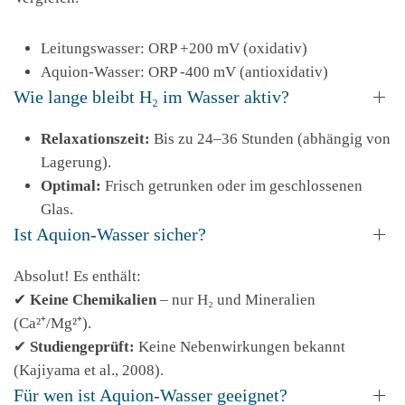
Leitungswasser: ORP +200 mV (oxidativ)
Aquion-Wasser: ORP -400 mV (antioxidativ)
Wie lange bleibt H₂ im Wasser aktiv?
Relaxationszeit:
Bis zu 24–36 Stunden (abhängig von
Lagerung).
Optimal:
Frisch getrunken oder im geschlossenen
Glas.
Ist Aquion-Wasser sicher?
Absolut! Es enthält:
✔
Keine Chemikalien
– nur H₂ und Mineralien
(Ca²⁺/Mg²⁺).
✔
Studiengeprüft:
Keine Nebenwirkungen bekannt
(Kajiyama et al., 2008).
Für wen ist Aquion-Wasser geeignet?