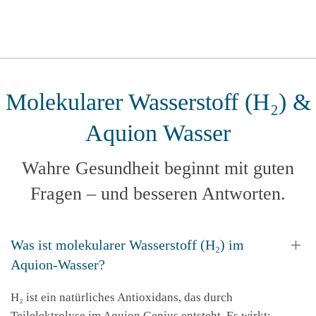
Molekularer Wasserstoff (H₂) &
Aquion Wasser
Wahre Gesundheit beginnt mit guten
Fragen – und besseren Antworten.
Was ist molekularer Wasserstoff (H₂) im
Aquion-Wasser?
H₂ ist ein natürliches Antioxidans, das durch
Teilelektrolyse im Aquion Genius entsteht. Es wirkt: