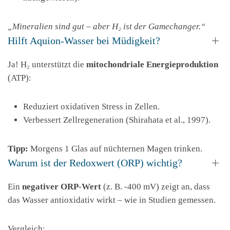
„Mineralien sind gut – aber H₂ ist der Gamechanger.“
Hilft Aquion-Wasser bei Müdigkeit?
Ja! H₂ unterstützt die
mitochondriale Energieproduktion
(ATP):
Reduziert oxidativen Stress in Zellen.
Verbessert Zellregeneration (Shirahata et al., 1997).
Tipp:
Morgens 1 Glas auf nüchternen Magen trinken.
Warum ist der Redoxwert (ORP) wichtig?
Ein
negativer ORP-Wert
(z. B. -400 mV) zeigt an, dass
das Wasser antioxidativ wirkt – wie in Studien gemessen.
Vergleich: