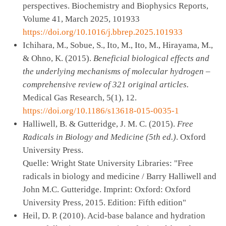
perspectives. Biochemistry and Biophysics Reports,
Volume 41, March 2025, 101933
https://doi.org/10.1016/j.bbrep.2025.101933
Ichihara, M., Sobue, S., Ito, M., Ito, M., Hirayama, M.,
& Ohno, K. (2015).
Beneficial biological effects and
the underlying mechanisms of molecular hydrogen –
comprehensive review of 321 original articles.
Medical Gas Research, 5(1), 12.
https://doi.org/10.1186/s13618-015-0035-1
Halliwell, B. & Gutteridge, J. M. C. (2015).
Free
Radicals in Biology and Medicine (5th ed.)
. Oxford
University Press.
Quelle: Wright State University Libraries: "Free
radicals in biology and medicine / Barry Halliwell and
John M.C. Gutteridge. Imprint: Oxford: Oxford
University Press, 2015. Edition: Fifth edition"
Heil, D. P. (2010). Acid-base balance and hydration