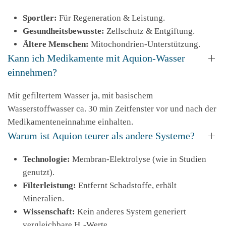
Sportler:
Für Regeneration & Leistung.
Gesundheitsbewusste:
Zellschutz & Entgiftung.
Ältere Menschen:
Mitochondrien-Unterstützung.
Kann ich Medikamente mit Aquion-Wasser
einnehmen?
Mit gefiltertem Wasser ja, mit basischem
Wasserstoffwasser ca. 30 min Zeitfenster vor und nach der
Medikamenteneinnahme einhalten.
Warum ist Aquion teurer als andere Systeme?
Technologie:
Membran-Elektrolyse (wie in Studien
genutzt).
Filterleistung:
Entfernt Schadstoffe, erhält
Mineralien.
Wissenschaft:
Kein anderes System generiert
vergleichbare H₂-Werte.