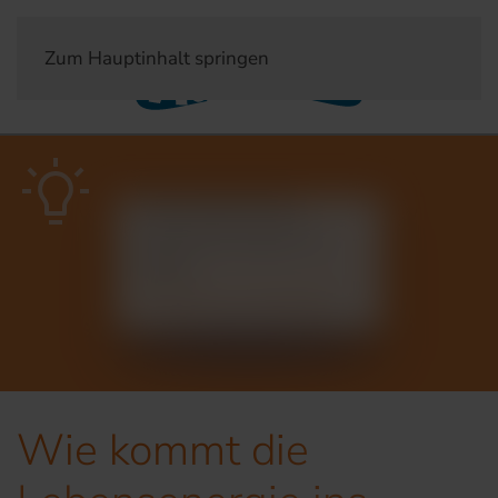
Zum Hauptinhalt springen
Wasserwissen
Wie kommt die
Lebensenergie ins
Glas?
Veröffentlich am 27. August 2019
Wie kommt die